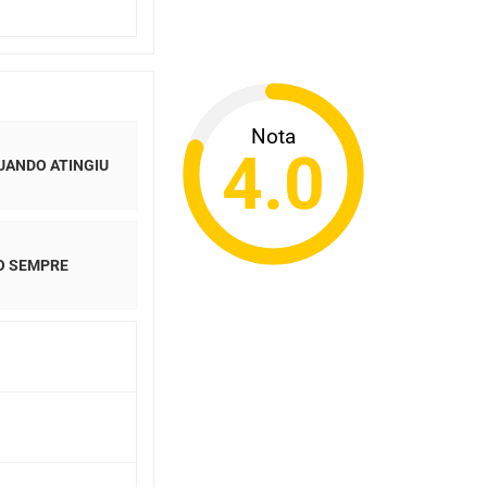
Nota
4.0
QUANDO ATINGIU
CO SEMPRE