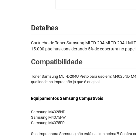
Detalhes
Cartucho de Toner Samsung MLTD-204 MLTD-204U MLT
15.000 páginas considerando 5% de cobertura no papel A
Compatibilidade
Toner Samsung MLT-D204U Preto para uso em: M4025ND M407
qualidade na impressão já que é original.
Equipamentos Samsung Compatíveis
Samsung M4025ND
Samsung M4075FW
Samsung M4075FR
Sua Impressora Samsung não está na lista acima?! Confira o