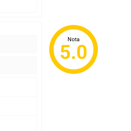
Nota
5.0