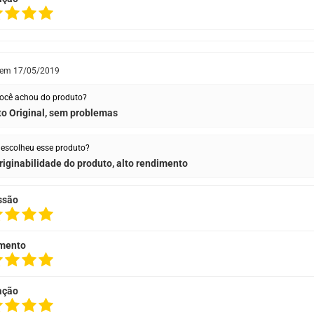
 em
17/05/2019
ocê achou do produto?
o Original, sem problemas
escolheu esse produto?
riginabilidade do produto, alto rendimento
ssão
mento
ação