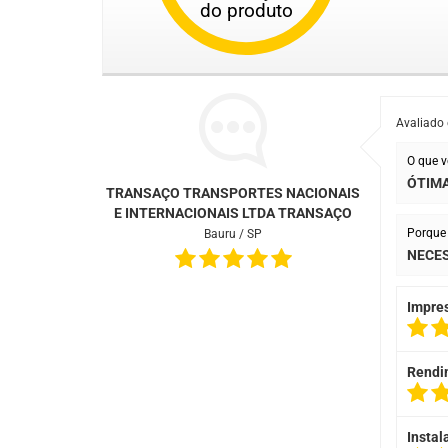
do produto
Avaliado
O que v
ÓTIMA
TRANSAÇO TRANSPORTES NACIONAIS
E INTERNACIONAIS LTDA TRANSAÇO
Porque 
Bauru / SP
NECES
Impre
Rendi
Instal