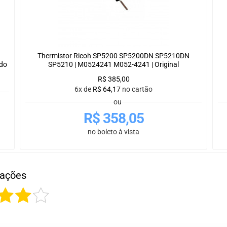
Thermistor Ricoh SP5200 SP5200DN SP5210DN
do
SP5210 | M0524241 M052-4241 | Original
R$
385,00
6x de
R$
64,17
no cartão
ou
R$
358,05
no boleto à vista
iações