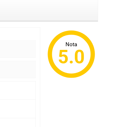
Nota
5.0