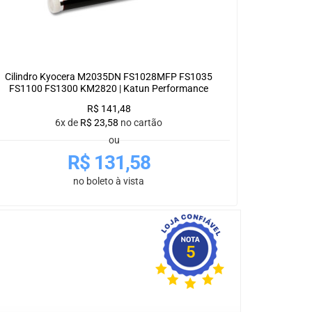
Cilindro Kyocera M2035DN FS1028MFP FS1035
FS1100 FS1300 KM2820 | Katun Performance
R$
141,48
6x de
R$
23,58
no cartão
ou
R$
131,58
no boleto à vista
5