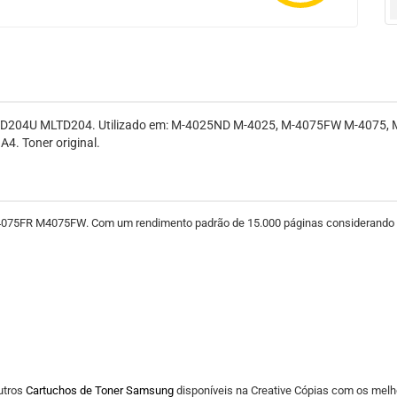
D204U MLTD204. Utilizado em: M-4025ND M-4025, M-4075FW M-4075,
4. Toner original.
5FR M4075FW. Com um rendimento padrão de 15.000 páginas considerando uma
utros
Cartuchos de Toner Samsung
disponíveis na Creative Cópias com os melh