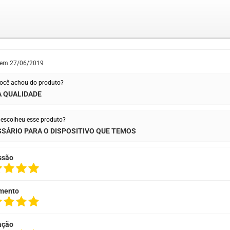
 em
27/06/2019
ocê achou do produto?
 QUALIDADE
escolheu esse produto?
SÁRIO PARA O DISPOSITIVO QUE TEMOS
ssão
mento
ação