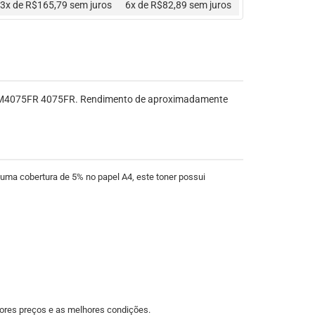
3x de R$165,79
sem juros
6x de R$82,89
sem juros
 M4075FR 4075FR. Rendimento de aproximadamente
 cobertura de 5% no papel A4, este toner possui
ores preços e as melhores condições.