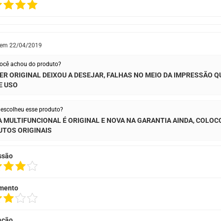
 em
22/04/2019
ocê achou do produto?
ER ORIGINAL DEIXOU A DESEJAR, FALHAS NO MEIO DA IMPRESSÃO 
E USO
escolheu esse produto?
 MULTIFUNCIONAL É ORIGINAL E NOVA NA GARANTIA AINDA, COLO
TOS ORIGINAIS
ssão
mento
ação