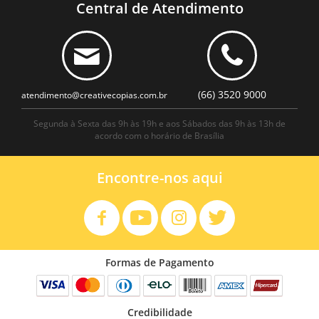
Central de Atendimento
(66) 3520 9000
atendimento@creativecopias.com.br
Segunda à Sexta das 9h às 19h e aos Sábados das 9h às 13h de
acordo com o horário de Brasília
Encontre-nos aqui
Formas de Pagamento
Credibilidade