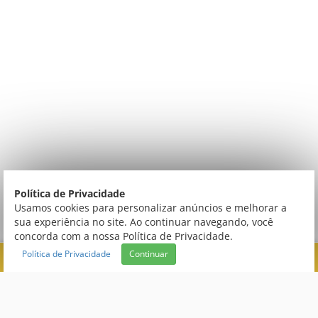
Política de Privacidade
Usamos cookies para personalizar anúncios e melhorar a
sua experiência no site. Ao continuar navegando, você
concorda com a nossa Política de Privacidade.
Política de Privacidade
Continuar
FILTRAR
TECNOLOGIA
Central de Atendimento