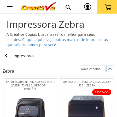
Impressora Zebra
A Creative Cópias busca trazer o melhor para seus
clientes.
Clique aqui e veja outras marcas de Impressoras
que selecionamos para você
Impressoras
Zebra
IMPRESSORA TÉRMICA ZEBRA ZQ510
IMPRESSORA TÉRMICA ZD220 203DPI
203DPI 72MM BLUETOOTH |
USB | ZEBRA
PORTÁTIL
ESGOTADO