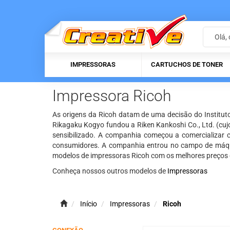
IMPRESSORAS
CARTUCHOS DE TONER
Impressora Ricoh
As origens da Ricoh datam de uma decisão do Institut
Rikagaku Kogyo fundou a Riken Kankoshi Co., Ltd. (cujo
sensibilizado. A companhia começou a comercializar
consumidores. A companhia entrou no campo de máqui
modelos de impressoras Ricoh com os melhores preços d
Conheça nossos outros modelos de
Impressoras
Início
Impressoras
Ricoh