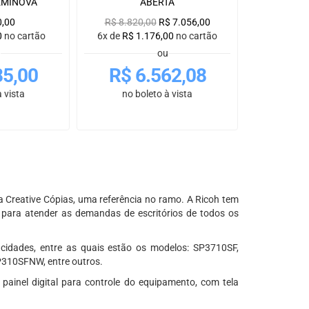
SEMINOVA
ABERTA
0,00
R$
8.820,00
R$
7.056,00
0
no cartão
6x de
R$
1.176,00
no cartão
u
ou
85,00
R$
6.562,08
 vista
no boleto à vista
 Creative Cópias, uma referência no ramo. A Ricoh tem
para atender as demandas de escritórios de todos os
cidades, entre as quais estão os modelos: SP3710SF,
10SFNW, entre outros.
 painel digital para controle do equipamento, com tela