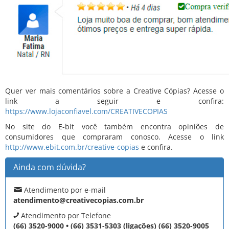
Quer ver mais comentários sobre a Creative Cópias? Acesse o
link a seguir e confira:
https://www.lojaconfiavel.com/CREATIVECOPIAS
No site do E-bit você também encontra opiniões de
consumidores que compraram conosco. Acesse o link
http://www.ebit.com.br/creative-copias
e confira.
Ainda com dúvida?
Atendimento por e-mail
atendimento@creativecopias.com.br
Atendimento por Telefone
(66) 3520-9000 • (66) 3531-5303 (ligações) (66) 3520-9005