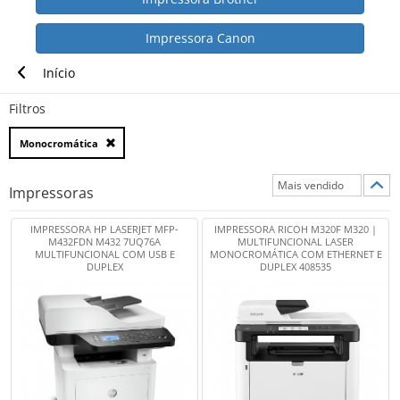
Impressora Canon
Início
Filtros
Monocromática
Impressoras
IMPRESSORA HP LASERJET MFP-
IMPRESSORA RICOH M320F M320 |
M432FDN M432 7UQ76A
MULTIFUNCIONAL LASER
MULTIFUNCIONAL COM USB E
MONOCROMÁTICA COM ETHERNET E
DUPLEX
DUPLEX 408535