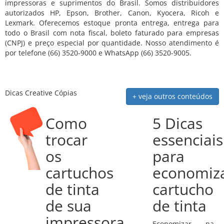
impressoras e suprimentos do Brasil. Somos distribuidores
autorizados HP, Epson, Brother, Canon, Kyocera, Ricoh e
Lexmark. Oferecemos estoque pronta entrega, entrega para
todo o Brasil com nota fiscal, boleto faturado para empresas
(CNPJ) e preço especial por quantidade. Nosso atendimento é
por telefone (66) 3520-9000 e WhatsApp (66) 3520-9005.
Dicas Creative Cópias
+ veja outros conteúdos
Como
5 Dicas
trocar
essenciais
os
para
cartuchos
economiz
de tinta
cartucho
de sua
de tinta
impressora
Economizar na