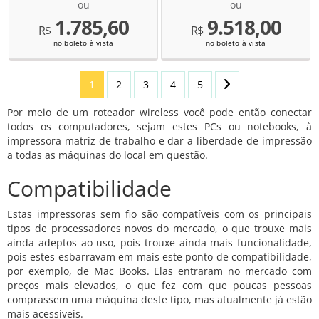
ou
ou
1.785,60
9.518,00
R$
R$
no boleto à vista
no boleto à vista
1
2
3
4
5
Por meio de um roteador wireless você pode então conectar
todos os computadores, sejam estes PCs ou notebooks, à
impressora matriz de trabalho e dar a liberdade de impressão
a todas as máquinas do local em questão.
Compatibilidade
Estas impressoras sem fio são compatíveis com os principais
tipos de processadores novos do mercado, o que trouxe mais
ainda adeptos ao uso, pois trouxe ainda mais funcionalidade,
pois estes esbarravam em mais este ponto de compatibilidade,
por exemplo, de Mac Books. Elas entraram no mercado com
preços mais elevados, o que fez com que poucas pessoas
comprassem uma máquina deste tipo, mas atualmente já estão
mais acessíveis.