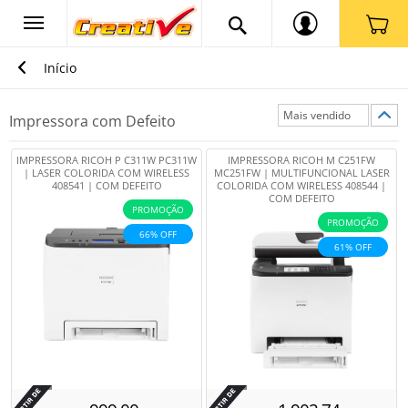
Início
Impressora com Defeito
IMPRESSORA RICOH P C311W PC311W
IMPRESSORA RICOH M C251FW
| LASER COLORIDA COM WIRELESS
MC251FW | MULTIFUNCIONAL LASER
408541 | COM DEFEITO
COLORIDA COM WIRELESS 408544 |
COM DEFEITO
PROMOÇÃO
PROMOÇÃO
66% OFF
61% OFF
Por
Por