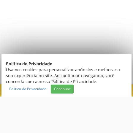
Política de Privacidade
Usamos cookies para personalizar anúncios e melhorar a
sua experiência no site. Ao continuar navegando, você
concorda com a nossa Política de Privacidade.
Política de Privacidade
Continuar
FILTRAR
CATEGORIAS
Central de Atendimento
CONEXÃO