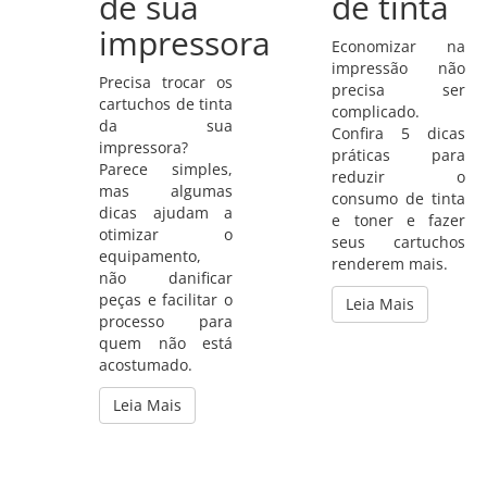
de sua
de tinta
impressora
Economizar na
impressão não
Precisa trocar os
precisa ser
cartuchos de tinta
complicado.
da sua
Confira 5 dicas
impressora?
práticas para
Parece simples,
reduzir o
mas algumas
consumo de tinta
dicas ajudam a
e toner e fazer
otimizar o
seus cartuchos
equipamento,
renderem mais.
não danificar
peças e facilitar o
Leia Mais
processo para
quem não está
acostumado.
Leia Mais