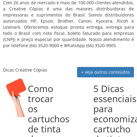
Com 26 anos de mercado e mais de 100.000 clientes atendidos,
a Creative Cópias é uma das maiores distribuidoras de
impressoras e suprimentos do Brasil. Somos distribuidores
autorizados HP, Epson, Brother, Canon, Kyocera, Ricoh e
Lexmark. Oferecemos estoque pronta entrega, entrega para
todo o Brasil com nota fiscal, boleto faturado para empresas
(CNPJ) e preço especial por quantidade. Nosso atendimento é
por telefone (66) 3520-9000 e WhatsApp (66) 3520-9005.
Dicas Creative Cópias
+ veja outros conteúdos
Como
5 Dicas
trocar
essenciais
os
para
cartuchos
economiz
de tinta
cartucho