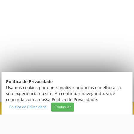
Política de Privacidade
Usamos cookies para personalizar anúncios e melhorar a
sua experiência no site. Ao continuar navegando, você
concorda com a nossa Política de Privacidade.
Política de Privacidade
Continuar
FILTRAR
Central de Atendimento