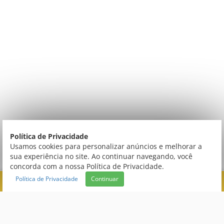
Política de Privacidade
Usamos cookies para personalizar anúncios e melhorar a
sua experiência no site. Ao continuar navegando, você
concorda com a nossa Política de Privacidade.
Política de Privacidade
Continuar
FILTRAR
Central de Atendimento