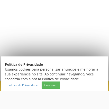
Política de Privacidade
Usamos cookies para personalizar anúncios e melhorar a
sua experiência no site. Ao continuar navegando, você
concorda com a nossa Política de Privacidade.
Política de Privacidade
Continuar
FILTRAR
CATEGORIAS
Central de Atendimento