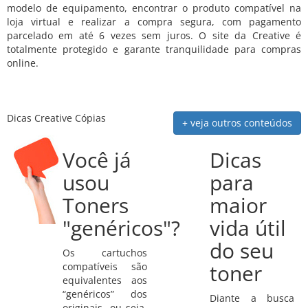
modelo de equipamento, encontrar o produto compatível na
loja virtual e realizar a compra segura, com pagamento
parcelado em até 6 vezes sem juros. O site da Creative é
totalmente protegido e garante tranquilidade para compras
online.
Dicas Creative Cópias
+ veja outros conteúdos
Você já
Dicas
usou
para
Toners
maior
"genéricos"?
vida útil
do seu
Os cartuchos
toner
compatíveis são
equivalentes aos
“genéricos” dos
Diante a busca
originais, ou seja,