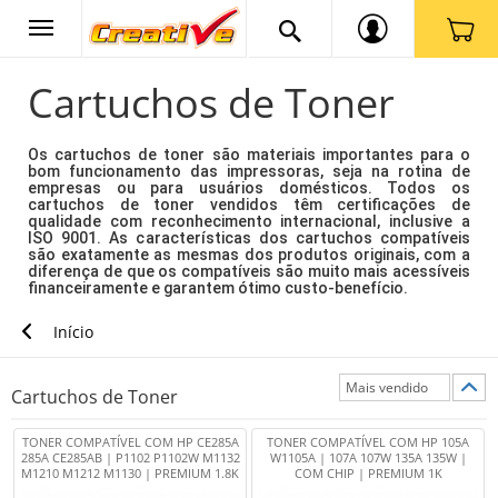
Cartuchos de Toner
Os cartuchos de toner são materiais importantes para o
bom funcionamento das impressoras, seja na rotina de
empresas ou para usuários domésticos. Todos os
cartuchos de toner vendidos têm certificações de
qualidade com reconhecimento internacional, inclusive a
ISO 9001. As características dos cartuchos compatíveis
são exatamente as mesmas dos produtos originais, com a
diferença de que os compatíveis são muito mais acessíveis
financeiramente e garantem ótimo custo-benefício.
Início
Cartuchos de Toner
TONER COMPATÍVEL COM HP CE285A
TONER COMPATÍVEL COM HP 105A
285A CE285AB | P1102 P1102W M1132
W1105A | 107A 107W 135A 135W |
M1210 M1212 M1130 | PREMIUM 1.8K
COM CHIP | PREMIUM 1K