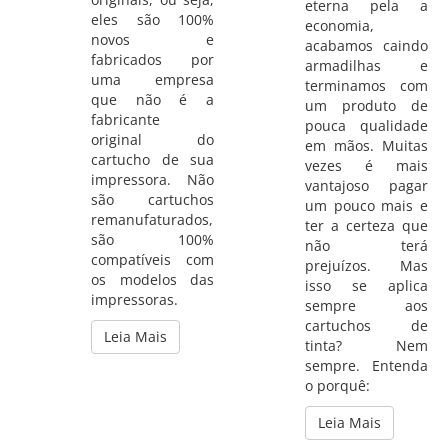
eterna pela a
eles são 100%
economia,
novos e
acabamos caindo
fabricados por
armadilhas e
uma empresa
terminamos com
que não é a
um produto de
fabricante
pouca qualidade
original do
em mãos. Muitas
cartucho de sua
vezes é mais
impressora. Não
vantajoso pagar
são cartuchos
um pouco mais e
remanufaturados,
ter a certeza que
são 100%
não terá
compatíveis com
prejuízos. Mas
os modelos das
isso se aplica
impressoras.
sempre aos
cartuchos de
Leia Mais
tinta? Nem
sempre. Entenda
o porquê:
Leia Mais