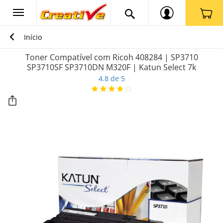
Início
Toner Compatível com Ricoh 408284 | SP3710
SP3710SF SP3710DN M320F | Katun Select 7k
4.8 de 5