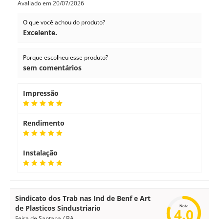
Avaliado em
20/07/2026
O que você achou do produto?
Excelente.
Porque escolheu esse produto?
sem comentários
Impressão
Rendimento
Instalação
Sindicato dos Trab nas Ind de Benf e Art
Nota
de Plasticos Sindustriario
4.0
Feira de Santana / BA