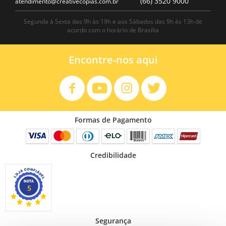
(66) 3520 9000
atendimento@creativecopias.com.br
Segunda à Sexta das 9h às 19h e aos Sábados das 9h às 13h de
acordo com o horário de Brasília
Encontre-nos aqui
Formas de Pagamento
Credibilidade
5
Segurança