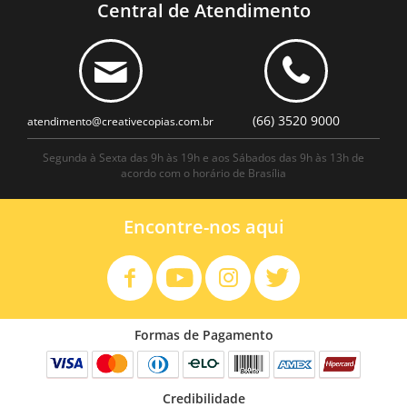
Central de Atendimento
(66) 3520 9000
atendimento@creativecopias.com.br
Segunda à Sexta das 9h às 19h e aos Sábados das 9h às 13h de
acordo com o horário de Brasília
Encontre-nos aqui
Formas de Pagamento
Credibilidade