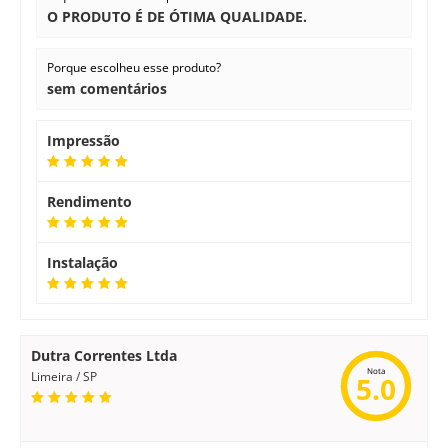
O PRODUTO É DE ÓTIMA QUALIDADE.
Porque escolheu esse produto?
sem comentários
Impressão
Rendimento
Instalação
Dutra Correntes Ltda
Nota
Limeira / SP
5.0