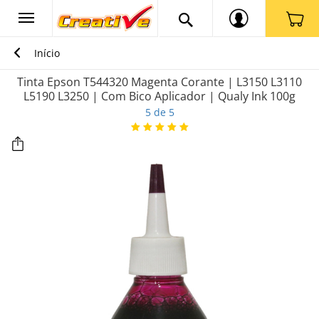
Início
Tinta Epson T544320 Magenta Corante | L3150 L3110
L5190 L3250 | Com Bico Aplicador | Qualy Ink 100g
5 de 5