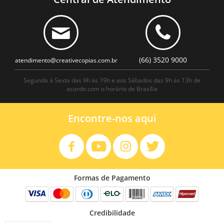
(66) 3520 9000
atendimento@creativecopias.com.br
Segunda à Sexta das 9h às 19h e aos Sábados das 9h às 13h de
acordo com o horário de Brasília
Encontre-nos aqui
Formas de Pagamento
Credibilidade