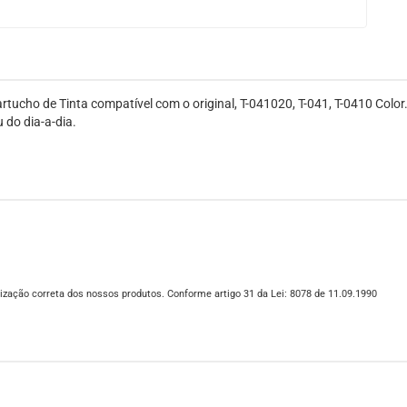
tucho de Tinta compatível com o original, T-041020, T-041, T-0410 Color
 do dia-a-dia.
ização correta dos nossos produtos. Conforme artigo 31 da Lei: 8078 de 11.09.1990