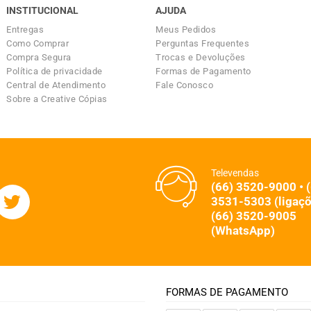
INSTITUCIONAL
AJUDA
Entregas
Meus Pedidos
Como Comprar
Perguntas Frequentes
Compra Segura
Trocas e Devoluções
Política de privacidade
Formas de Pagamento
Central de Atendimento
Fale Conosco
Sobre a Creative Cópias
Televendas
(66) 3520-9000 • 
3531-5303 (ligaçõ
(66) 3520-9005
(WhatsApp)
FORMAS DE PAGAMENTO