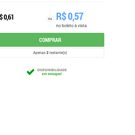
R$
0,57
$
0,61
ou
no boleto à vista
COMPRAR
Apenas
2
restante(s)