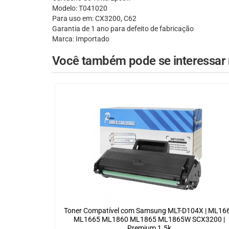
Modelo: T041020
Para uso em: CX3200, C62
Garantia de 1 ano para defeito de fabricação
Marca: Importado
Você também pode se interessar n
Toner Compatível com Samsung MLT-D104X | ML16
ML1665 ML1860 ML1865 ML1865W SCX3200 |
Premium 1.5k