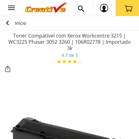
Início
Toner Compatível com Xerox Workcentre 3215 |
WC3225 Phaser 3052 3260 | 106R02778 | Importado
3k
4.7 de 5