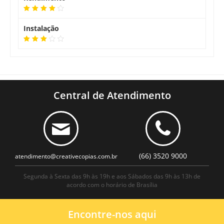
Instalação
Central de Atendimento
(66) 3520 9000
atendimento@creativecopias.com.br
Segunda à Sexta das 9h às 19h e aos Sábados das 9h às 13h de
acordo com o horário de Brasília
Encontre-nos aqui