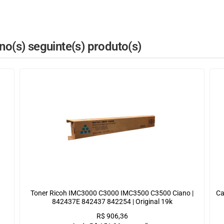
o(s) seguinte(s) produto(s)
Toner Ricoh IMC3000 C3000 IMC3500 C3500 Ciano |
Ca
842437E 842437 842254 | Original 19k
R$
906,36