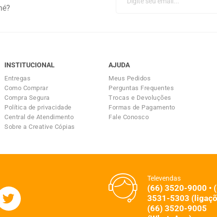
né?
INSTITUCIONAL
AJUDA
Entregas
Meus Pedidos
Como Comprar
Perguntas Frequentes
Compra Segura
Trocas e Devoluções
Política de privacidade
Formas de Pagamento
Central de Atendimento
Fale Conosco
Sobre a Creative Cópias
Televendas
(66) 3520-9000 • 
3531-5303 (ligaçõ
(66) 3520-9005