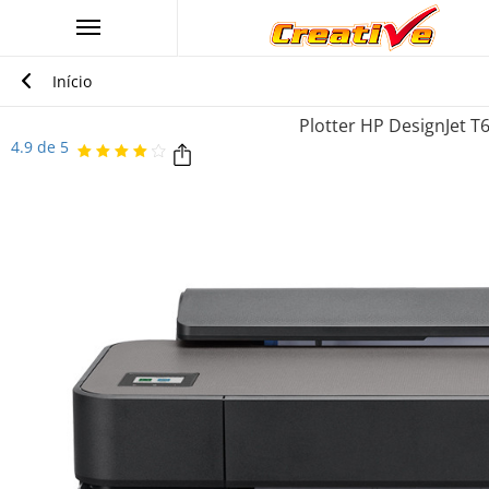
Início
Plotter HP DesignJet 
4.9 de 5