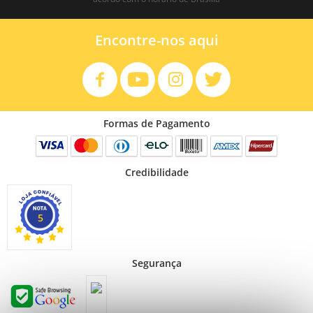
Encontre-nos aqui
Formas de Pagamento
Credibilidade
5
Segurança