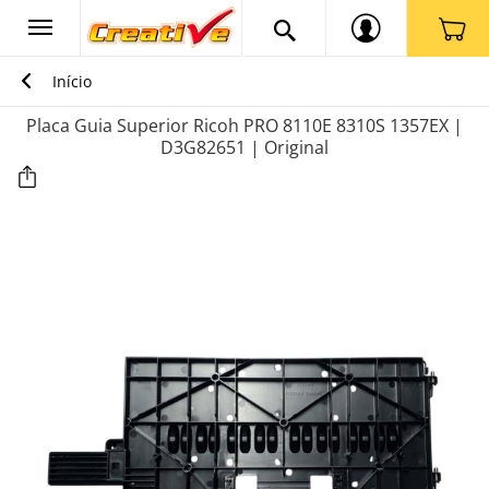
Início
Placa Guia Superior Ricoh PRO 8110E 8310S 1357EX |
D3G82651 | Original