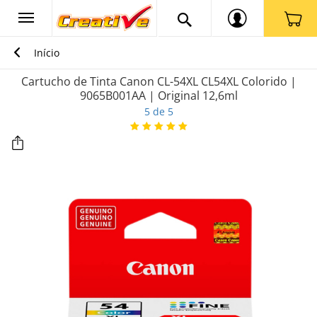
Início
Cartucho de Tinta Canon CL-54XL CL54XL Colorido |
9065B001AA | Original 12,6ml
5 de 5