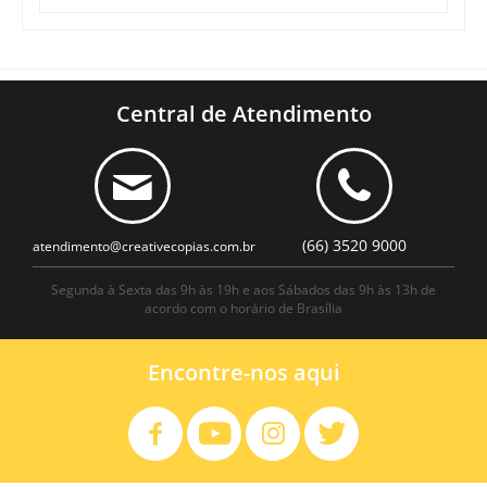
Central de Atendimento
(66) 3520 9000
atendimento@creativecopias.com.br
Segunda à Sexta das 9h às 19h e aos Sábados das 9h às 13h de
acordo com o horário de Brasília
Encontre-nos aqui