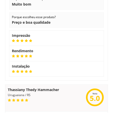
Muito bom
Porque escolheu esse produto?
Preço e boa qualidade
Impressão
Rendimento
Instalação
Thassiany Thedy Hammacher
Nota
Uruguaiana / RS
5.0