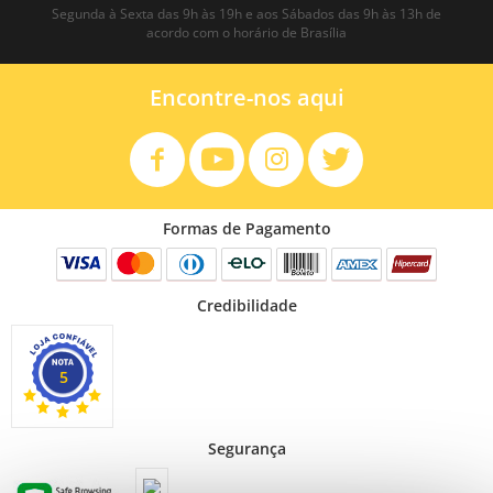
Segunda à Sexta das 9h às 19h e aos Sábados das 9h às 13h de
acordo com o horário de Brasília
Encontre-nos aqui
Formas de Pagamento
Credibilidade
5
Segurança