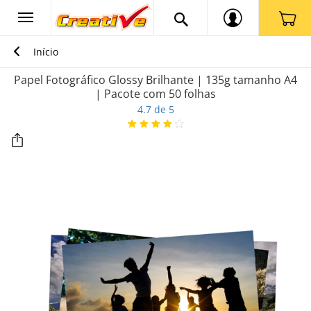
Início
Papel Fotográfico Glossy Brilhante | 135g tamanho A4
| Pacote com 50 folhas
4.7 de 5