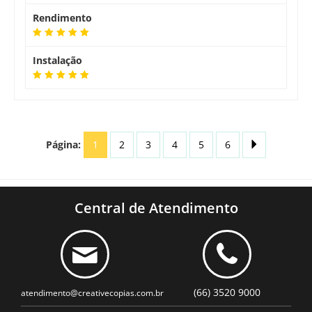
Rendimento
Instalação
Página:
1
2
3
4
5
6
Central de Atendimento
(66) 3520 9000
atendimento@creativecopias.com.br