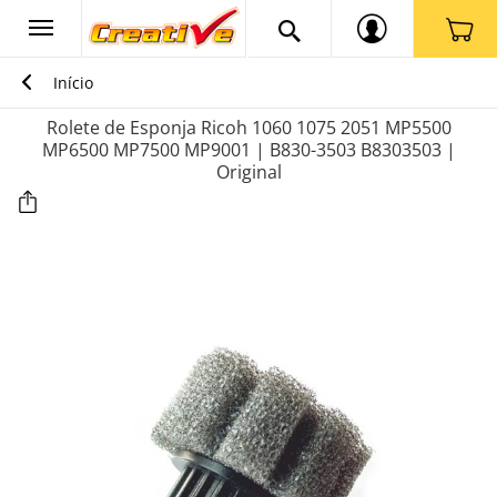
Início
Rolete de Esponja Ricoh 1060 1075 2051 MP5500
MP6500 MP7500 MP9001 | B830-3503 B8303503 |
Original