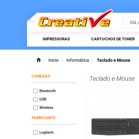
IMPRESSORAS
CARTUCHOS DE TONER
Início
Informática
Teclado e Mouse
CONEXÃO
Teclado e Mouse
Bluetooth
USB
Wireless
FABRICANTE
Logitech