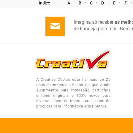
Índice
A
B
C
D
E
F
Imagina só receber
as melho
de bandeja por email. Bom, 
A Creative Cópias está há mais de 26
anos no mercado e é uma loja que vende
suprimentos para impressão, cartuchos
e toner originais e 100% novos para
diversos tipos de impressoras, além de
produtos para informática entre outros.