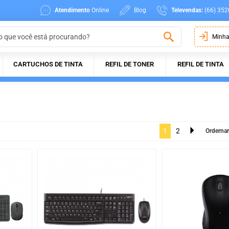
Atendimento
Online
Blog
Televendas:
(66) 352
Minha
CARTUCHOS DE TINTA
REFIL DE TONER
REFIL DE TINTA
1
2
Ordernar