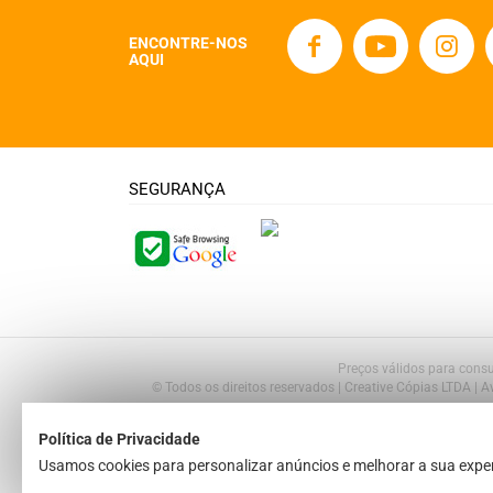
ENCONTRE-NOS
AQUI
SEGURANÇA
Preços válidos para consu
© Todos os direitos reservados | Creative Cópias LTDA | 
Política de Privacidade
Usamos cookies para personalizar anúncios e melhorar a sua exper