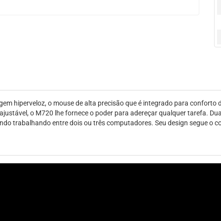
m hiperveloz, o mouse de alta precisão que é integrado para conforto def
justável, o M720 lhe fornece o poder para adereçar qualquer tarefa. Du
do trabalhando entre dois ou três computadores. Seu design segue o co