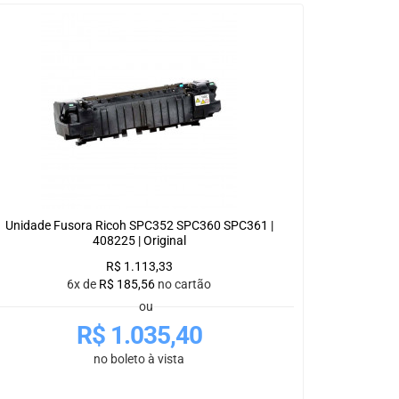
Unidade Fusora Ricoh SPC352 SPC360 SPC361 |
408225 | Original
R$
1.113,33
6x de
R$
185,56
no cartão
ou
R$
1.035,40
no boleto à vista