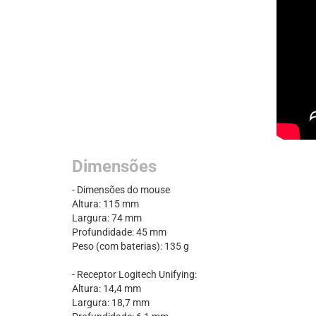
Dimensões
- Dimensões do mouse
Altura: 115 mm
Largura: 74 mm
Profundidade: 45 mm
Peso (com baterias): 135 g
- Receptor Logitech Unifying:
Altura: 14,4 mm
Largura: 18,7 mm