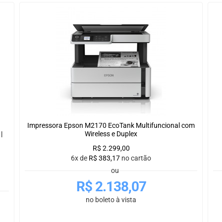
Impressora Epson M2170 EcoTank Multifuncional com
|
Wireless e Duplex
R$
2.299,00
6x de
R$
383,17
no cartão
ou
R$
2.138,07
no boleto à vista