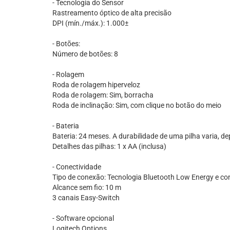
- Tecnologia do Sensor
Rastreamento óptico de alta precisão
DPI (mín./máx.): 1.000±
- Botões:
Número de botões: 8
- Rolagem
Roda de rolagem hiperveloz
Roda de rolagem: Sim, borracha
Roda de inclinação: Sim, com clique no botão do meio
- Bateria
Bateria: 24 meses. A durabilidade de uma pilha varia,
Detalhes das pilhas: 1 x AA (inclusa)
- Conectividade
Tipo de conexão: Tecnologia Bluetooth Low Energy e co
Alcance sem fio: 10 m
3 canais Easy-Switch
- Software opcional
Logitech Options