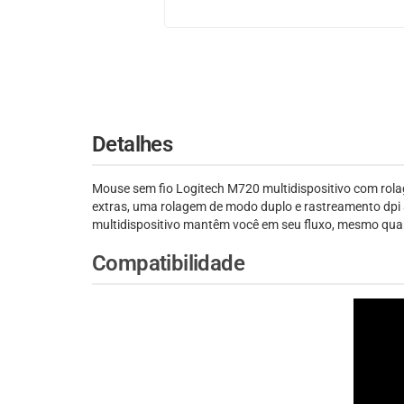
Detalhes
Mouse sem fio Logitech M720 multidispositivo com rolage
extras, uma rolagem de modo duplo e rastreamento dpi a
multidispositivo mantêm você em seu fluxo, mesmo quan
Compatibilidade