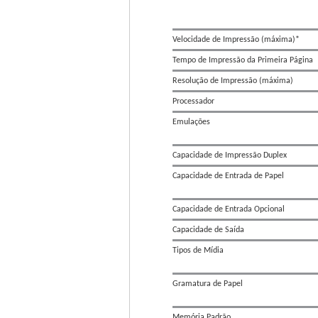
Velocidade de Impressão (máxima)*
Tempo de Impressão da Primeira Página
Resolução de Impressão (máxima)
Processador
Emulações
Capacidade de Impressão Duplex
Capacidade de Entrada de Papel
Capacidade de Entrada Opcional
Capacidade de Saída
Tipos de Mídia
Gramatura de Papel
Memória Padrão