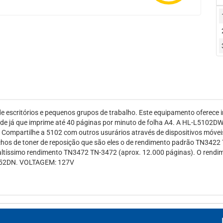
 escritórios e pequenos grupos de trabalho. Este equipamento oferece 
de já que imprime até 40 páginas por minuto de folha A4. A HL-L5102DW
 Compartilhe a 5102 com outros usurários através de dispositivos móvei
hos de toner de reposição que são eles o de rendimento padrão TN3422 
altíssimo rendimento TN3472 TN-3472 (aprox. 12.000 páginas). O rendim
5452DN. VOLTAGEM: 127V