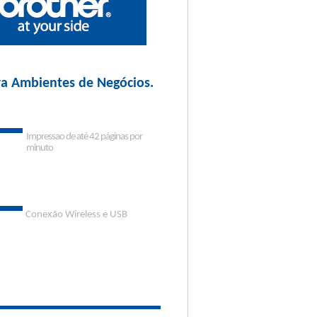
ra Ambientes de Negócios.
Impressao de até 42 páginas por
minuto
Conexão Wireless e USB