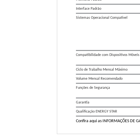
Interface Padrão
Sistemas Operacional Compatível
Compatibilidade com Dispositivos Móveis
Ciclo de Trabalho Mensal Máximo
Volume Mensal Recomendado
Funções de Segurança
Garantia
Qualificação ENERGY STAR
Confira aqui as INFORMAÇÕES DE 