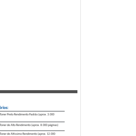
rios:
Toner Preto Rendimento Padrão (aprox. 3.000
Toner de Alto Rendimento (aprox. 8.000 páginas)
Toner de Altíssimo Rendimento (aprox. 12.000