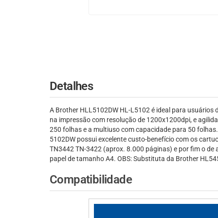
Detalhes
A Brother HLL5102DW HL-L5102 é ideal para usuários de
na impressão com resolução de 1200x1200dpi, e agilida
250 folhas e a multiuso com capacidade para 50 folhas.
5102DW possui excelente custo-benefício com os cartuc
TN3442 TN-3422 (aprox. 8.000 páginas) e por fim o de 
papel de tamanho A4. OBS: Substituta da Brother HL
Compatibilidade