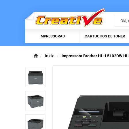
IMPRESSORAS
CARTUCHOS DE TONER
Início
Impressora Brother HL-L5102DW HLL