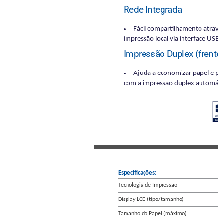
Rede Integrada
Fácil compartilhamento atrav
impressão local via interface US
Impressão Duplex (frent
Ajuda a economizar papel e 
com a impressão duplex automá
Especificações:
Tecnologia de Impressão
Display LCD (tipo/tamanho)
Tamanho do Papel (máximo)