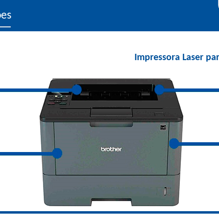
ões
Impressora Laser pa