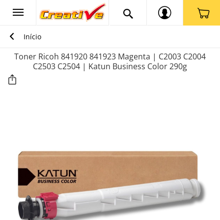
Início
Toner Ricoh 841920 841923 Magenta | C2003 C2004
C2503 C2504 | Katun Business Color 290g