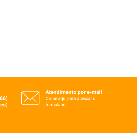
Atendimento por e-mail
(66)
Clique aqui para acessar o
es)
formulário