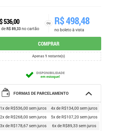
R$
498,48
$
536,00
ou
R$
89,33
x de
no cartão
no boleto à vista
COMPRAR
Apenas
1
restante(s)
FORMAS DE PARCELAMENTO
1x de R$536,00
sem juros
4x de R$134,00
sem juros
2x de R$268,00
sem juros
5x de R$107,20
sem juros
3x de R$178,67
sem juros
6x de R$89,33
sem juros