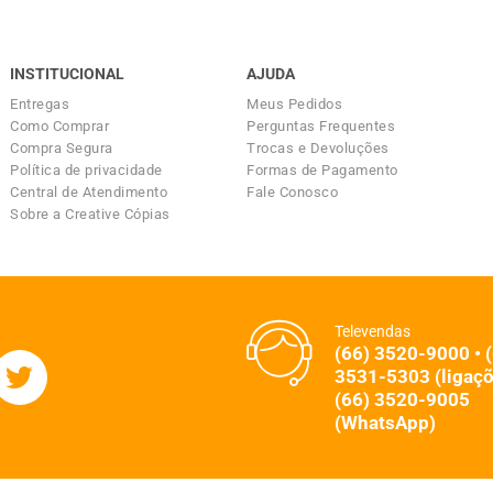
INSTITUCIONAL
AJUDA
Entregas
Meus Pedidos
Como Comprar
Perguntas Frequentes
Compra Segura
Trocas e Devoluções
Política de privacidade
Formas de Pagamento
Central de Atendimento
Fale Conosco
Sobre a Creative Cópias
Televendas
(66) 3520-9000 • 
3531-5303 (ligaçõ
(66) 3520-9005
(WhatsApp)