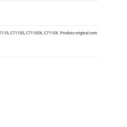
7110, C7110S, C7110SX, C7110X. Produto original com