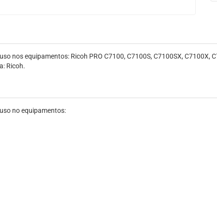
a uso nos equipamentos: Ricoh PRO C7100, C7100S, C7100SX, C7100X, C
a: Ricoh.
 uso no equipamentos: