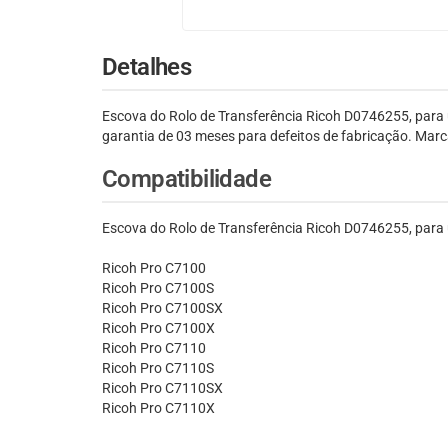
Detalhes
Escova do Rolo de Transferência Ricoh D0746255, par
garantia de 03 meses para defeitos de fabricação. Marc
Compatibilidade
Escova do Rolo de Transferência Ricoh D0746255, para
Ricoh Pro C7100
Ricoh Pro C7100S
Ricoh Pro C7100SX
Ricoh Pro C7100X
Ricoh Pro C7110
Ricoh Pro C7110S
Ricoh Pro C7110SX
Ricoh Pro C7110X