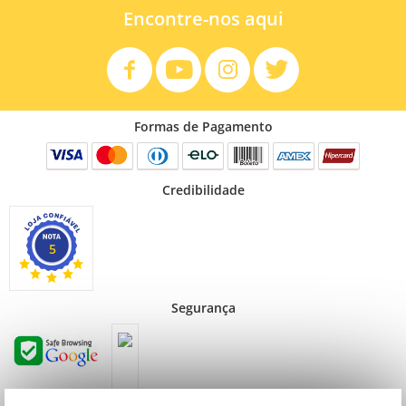
Encontre-nos aqui
Formas de Pagamento
Credibilidade
5
Segurança