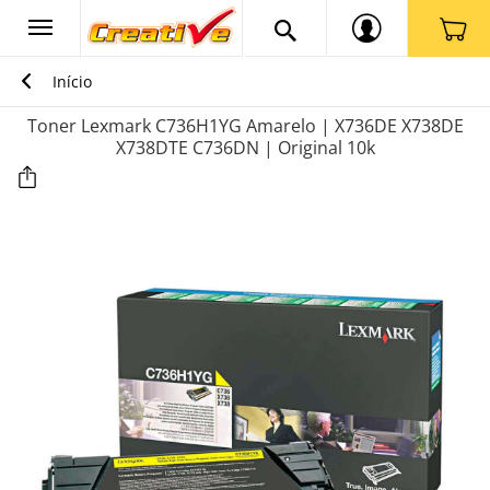
Início
Toner Lexmark C736H1YG Amarelo | X736DE X738DE
X738DTE C736DN | Original 10k