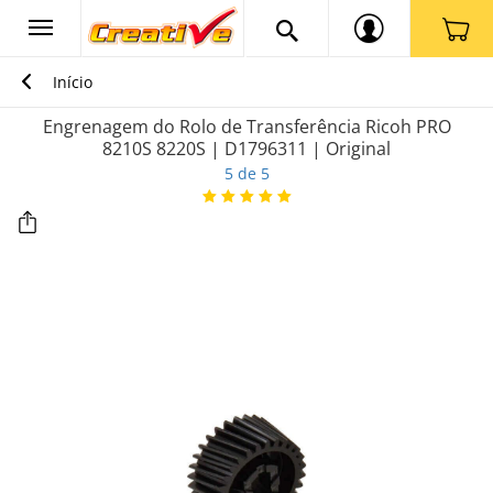
Início
Engrenagem do Rolo de Transferência Ricoh PRO
8210S 8220S | D1796311 | Original
5 de 5