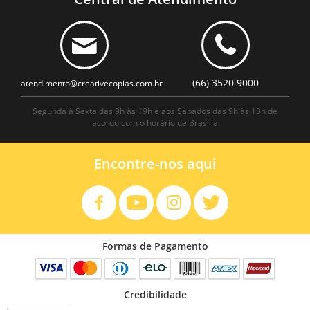
(66) 3520 9000
atendimento@creativecopias.com.br
Segunda à Sexta das 9h às 19h e aos Sábados das 9h às 13h de
acordo com o horário de Brasília
Encontre-nos aqui
Formas de Pagamento
Credibilidade