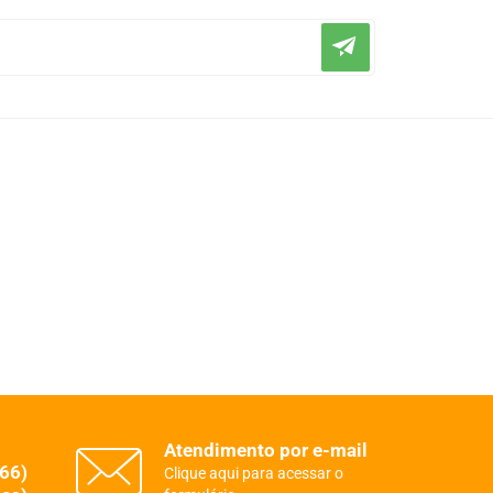
Atendimento por e-mail
(66)
Clique aqui para acessar o