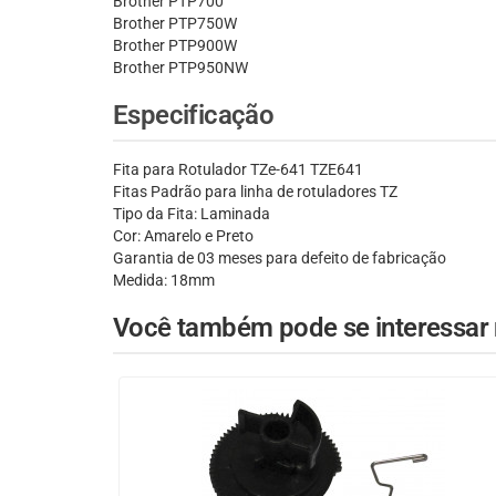
Brother PTP700
Brother PTP750W
Brother PTP900W
Brother PTP950NW
Especificação
Fita para Rotulador TZe-641 TZE641
Fitas Padrão para linha de rotuladores TZ
Tipo da Fita: Laminada
Cor: Amarelo e Preto
Garantia de 03 meses para defeito de fabricação
Medida: 18mm
Você também pode se interessar n