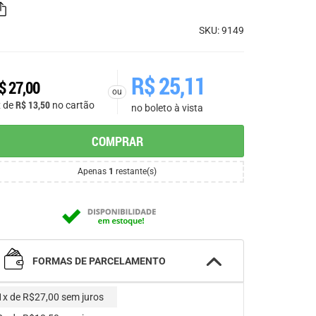
SKU: 9149
R$
25,11
$
27,00
ou
R$
13,50
x de
no cartão
no boleto à vista
COMPRAR
Apenas
1
restante(s)
FORMAS DE PARCELAMENTO
1x de R$27,00
sem juros