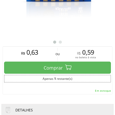
0,63
0,59
R$
R$
ou
no boleto à vista
Comprar
Apenas
1
restante(s)
Em estoque
DETALHES