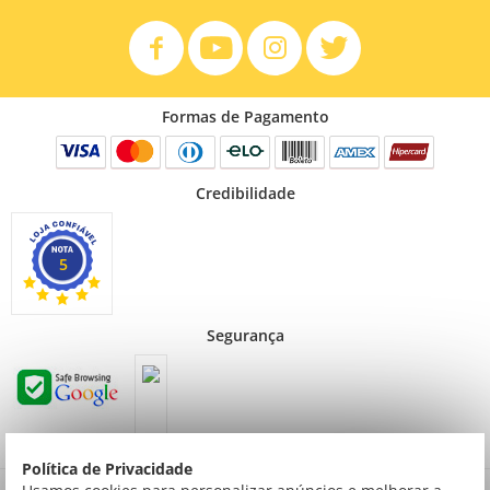
Formas de Pagamento
Credibilidade
5
Segurança
Política de Privacidade
Preços válidos para consumidor final não contribuinte. Preços exclusivos para compras