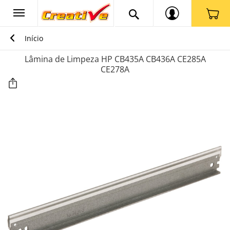
Início
Lâmina de Limpeza HP CB435A CB436A CE285A
CE278A