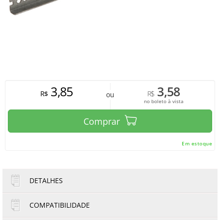
3,85
3,58
R$
R$
ou
no boleto à vista
Comprar
Em estoque
DETALHES
COMPATIBILIDADE