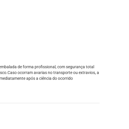
balada de forma profissional, com segurança total
sco.Caso ocorram avarias no transporte ou extravios, a
 imediatamente após a ciência do ocorrido