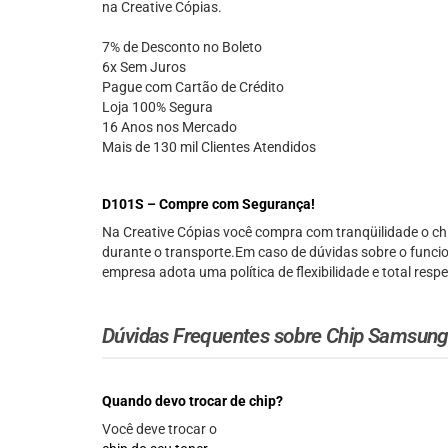
na Creative Cópias.
7% de Desconto no Boleto
6x Sem Juros
Pague com Cartão de Crédito
Loja 100% Segura
16 Anos nos Mercado
Mais de 130 mil Clientes Atendidos
D101S – Compre com Segurança!
Na Creative Cópias você compra com tranqüilidade o 
durante o transporte.Em caso de dúvidas sobre o funci
empresa adota uma política de flexibilidade e total re
Dúvidas Frequentes sobre Chip Samsun
Quando devo trocar de chip?
Você deve trocar o