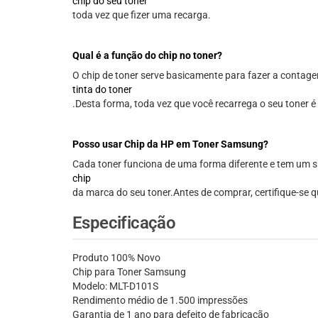
chip do seu toner
toda vez que fizer uma recarga.
Qual é a função do chip no toner?
O chip de toner serve basicamente para fazer a contagem
tinta do toner
.Desta forma, toda vez que você recarrega o seu toner é 
Posso usar Chip da HP em Toner Samsung?
Cada toner funciona de uma forma diferente e tem um slot
chip
da marca do seu toner.Antes de comprar, certifique-se 
Especificação
Produto 100% Novo
Chip para Toner Samsung
Modelo: MLT-D101S
Rendimento médio de 1.500 impressões
Garantia de 1 ano para defeito de fabricação