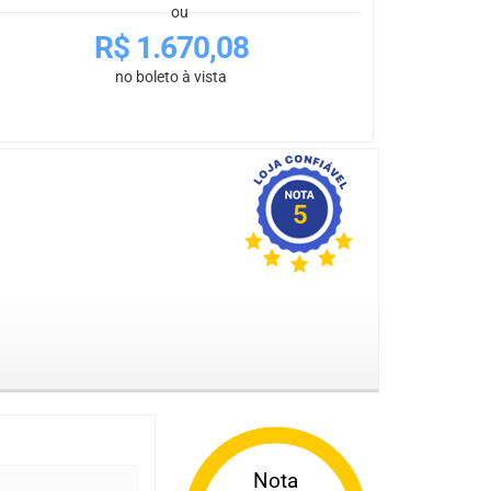
ou
R$
1.670,08
no boleto à vista
5
Nota