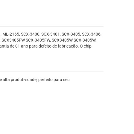
, ML-2165, SCX-3400, SCX-3401, SCX-3405, SCX-3406,
, SCX3405FW SCX-3405FW, SCX3405W SCX-3405W,
 de 01 ano para defeito de fabricação. O chip
ta produtividade, perfeito para seu