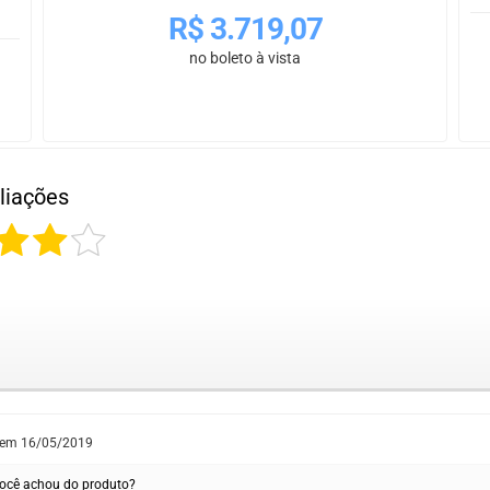
R$
3.719,07
no boleto à vista
liações
 em
16/05/2019
ocê achou do produto?