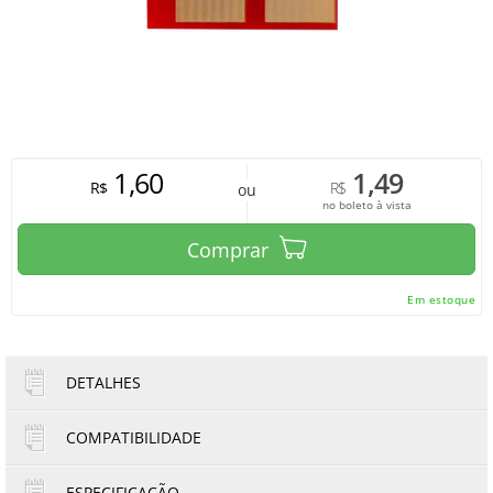
1,60
1,49
R$
R$
ou
no boleto à vista
Comprar
Em estoque
DETALHES
COMPATIBILIDADE
ESPECIFICAÇÃO