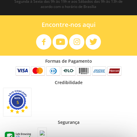
Segunda à Sexta das 9h às 19h e aos Sábados das 9h às 13h de
acordo com o horário de Brasília
Encontre-nos aqui
Formas de Pagamento
Credibilidade
5
Segurança