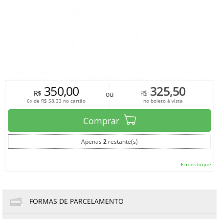
350,00
325,50
R$
R$
ou
6x de
R$
58,33
no cartão
no boleto à vista
Comprar
Apenas
2
restante(s)
Em estoque
FORMAS DE PARCELAMENTO