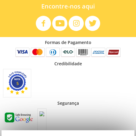
Encontre-nos aqui
Formas de Pagamento
Credibilidade
5
Segurança