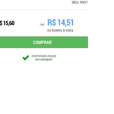
SKU: 9931
R$
14,51
$
15,60
ou
no boleto à vista
COMPRAR