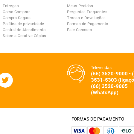
Entregas
Meus Pedidos
Como Comprar
Perguntas Frequentes
Compra Segura
Trocas e Devoluções
Política de privacidade
Formas de Pagamento
Central de Atendimento
Fale Conosco
Sobre a Creative Cópias
Televendas
(66) 3520-9000 • 
3531-5303 (ligaçõ
(66) 3520-9005
(WhatsApp)
FORMAS DE PAGAMENTO