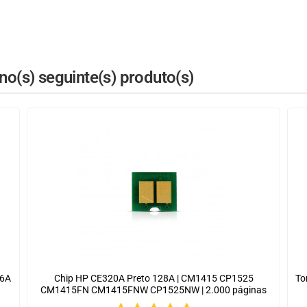
o(s) seguinte(s) produto(s)
76A
Chip HP CE320A Preto 128A | CM1415 CP1525
To
CM1415FN CM1415FNW CP1525NW | 2.000 páginas