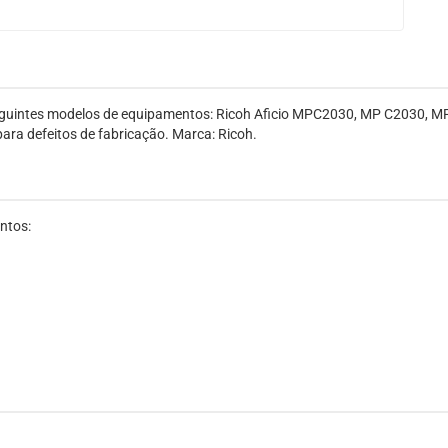
s seguintes modelos de equipamentos: Ricoh Aficio MPC2030, MP C203
ara defeitos de fabricação. Marca: Ricoh.
ntos: