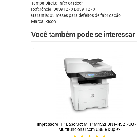
Tampa Direita Inferior Ricoh
Referência: D0391273 D039-1273
Garantia: 03 meses para defeitos de fabricação
Marca: Ricoh
Você também pode se interessar n
Impressora HP LaserJet MFP-M432FDN M432 7UQ
Multifuncional com USB e Duplex