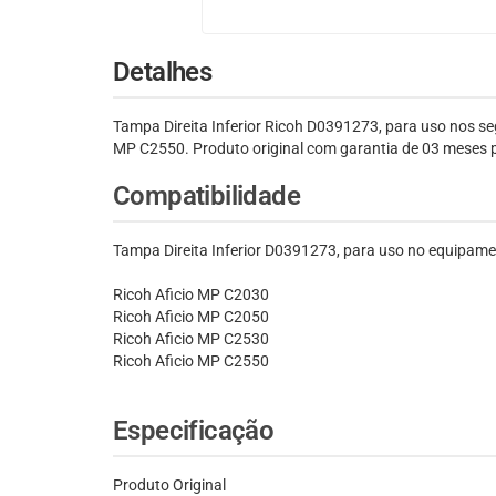
Detalhes
Tampa Direita Inferior Ricoh D0391273, para uso no
MP C2550. Produto original com garantia de 03 meses p
Compatibilidade
Tampa Direita Inferior D0391273, para uso no equipame
Ricoh Aficio MP C2030
Ricoh Aficio MP C2050
Ricoh Aficio MP C2530
Ricoh Aficio MP C2550
Especificação
Produto Original