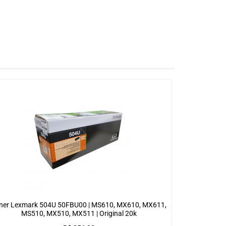
ner Lexmark 504U 50FBU00 | MS610, MX610, MX611,
MS510, MX510, MX511 | Original 20k