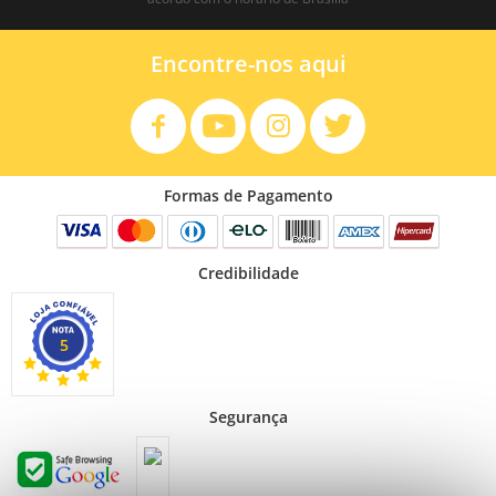
Encontre-nos aqui
Formas de Pagamento
Credibilidade
5
Segurança