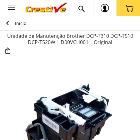
Início
Unidade de Manutenção Brother DCP-T310 DCP-T510
DCP-T520W | D00VCH001 | Original