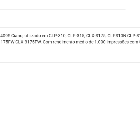
409S Ciano, utilizado em CLP-310, CLP-315, CLX-3175, CLP310N CL
FW CLX-3175FW. Com rendimento médio de 1.000 impressões com 5% d