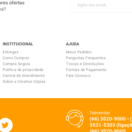
res ofertas
né?
INSTITUCIONAL
AJUDA
Entregas
Meus Pedidos
Como Comprar
Perguntas Frequentes
Compra Segura
Trocas e Devoluções
Política de privacidade
Formas de Pagamento
Central de Atendimento
Fale Conosco
Sobre a Creative Cópias
Televendas
(66) 3520-9000 • 
3531-5303 (ligaçõ
(66) 3520-9005