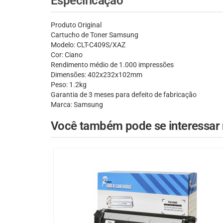
Especificação
Produto Original
Cartucho de Toner Samsung
Modelo: CLT-C409S/XAZ
Cor: Ciano
Rendimento médio de 1.000 impressões
Dimensões: 402x232x102mm
Peso: 1.2kg
Garantia de 3 meses para defeito de fabricação
Marca: Samsung
Você também pode se interessar n