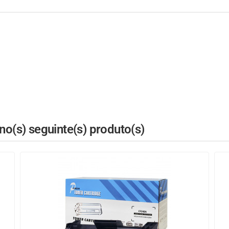
o(s) seguinte(s) produto(s)