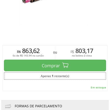
863,62
803,17
R$
R$
ou
6x de
R$
143,94
no cartão
no boleto à vista
Comprar
Apenas
1
restante(s)
Em estoque
FORMAS DE PARCELAMENTO