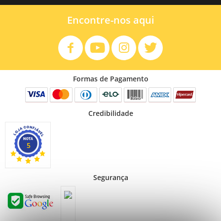
Encontre-nos aqui
Formas de Pagamento
Credibilidade
5
Segurança