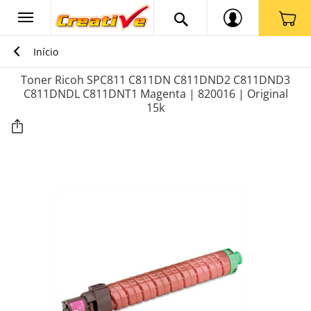
Início
Toner Ricoh SPC811 C811DN C811DND2 C811DND3
C811DNDL C811DNT1 Magenta | 820016 | Original
15k