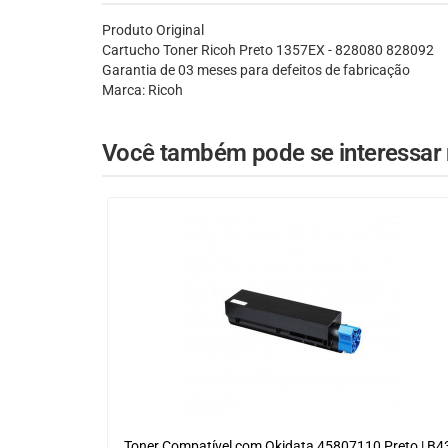
Produto Original
Cartucho Toner Ricoh Preto 1357EX - 828080 828092
Garantia de 03 meses para defeitos de fabricação
Marca: Ricoh
Você também pode se interessar n
Toner Compatível com Okidata 45807110 Preto | B4