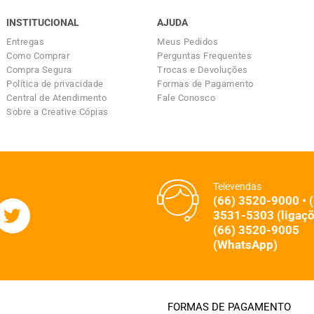
INSTITUCIONAL
AJUDA
Entregas
Meus Pedidos
Como Comprar
Perguntas Frequentes
Compra Segura
Trocas e Devoluções
Política de privacidade
Formas de Pagamento
Central de Atendimento
Fale Conosco
Sobre a Creative Cópias
Televendas
(66) 3520-9000 • 
3531-5303 (ligaçõ
(66) 3520-9005
(WhatsApp)
FORMAS DE PAGAMENTO