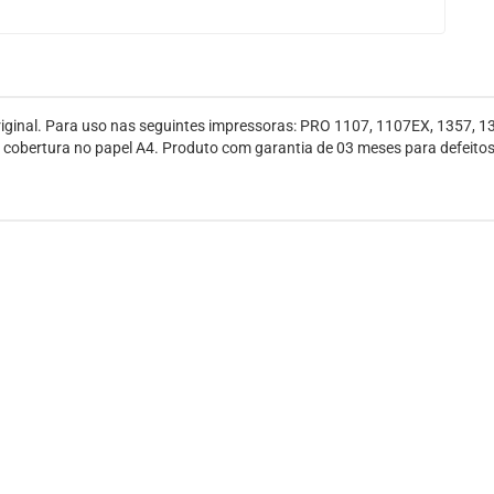
ginal. Para uso nas seguintes impressoras: PRO 1107, 1107EX, 1357, 1
cobertura no papel A4. Produto com garantia de 03 meses para defeitos