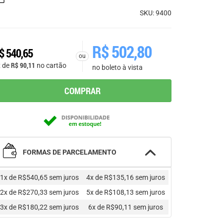
SKU: 9400
R$
502,80
$
540,65
ou
R$
90,11
x de
no cartão
no boleto à vista
COMPRAR
FORMAS DE PARCELAMENTO
1x de R$540,65
sem juros
4x de R$135,16
sem juros
2x de R$270,33
sem juros
5x de R$108,13
sem juros
3x de R$180,22
sem juros
6x de R$90,11
sem juros