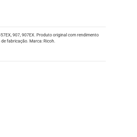
357EX, 907, 907EX. Produto original com rendimento
 de fabricação. Marca: Ricoh.