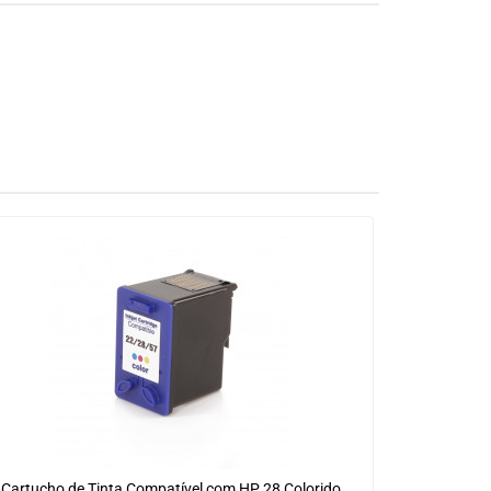
Cartucho de Tinta Compatível com HP 28 Colorido