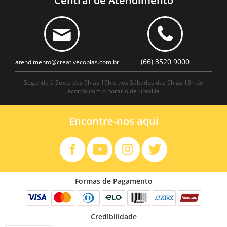
Central de Atendimento
(66) 3520 9000
atendimento@creativecopias.com.br
Segunda à Sexta das 9h às 19h e aos Sábados das 9h às 13h de
acordo com o horário de Brasília
Encontre-nos aqui
Formas de Pagamento
Credibilidade