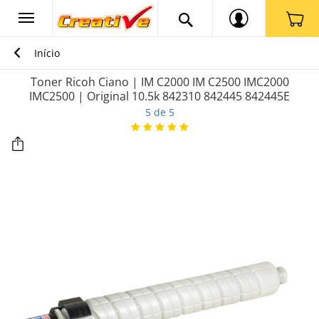
Início
Toner Ricoh Ciano | IM C2000 IM C2500 IMC2000
IMC2500 | Original 10.5k 842310 842445 842445E
5 de 5