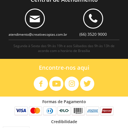
(66) 3520 9000
atendimento@creativecopias.com.br
Segunda à Sexta das 9h às 19h e aos Sábados das 9h às 13h de
acordo com o horário de Brasília
Encontre-nos aqui
Formas de Pagamento
Credibilidade