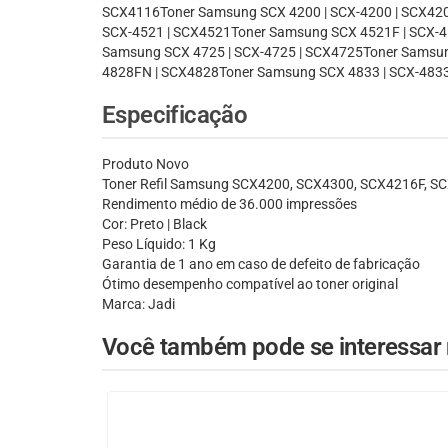
SCX4116Toner Samsung SCX 4200 | SCX-4200 | SCX420
SCX-4521 | SCX4521Toner Samsung SCX 4521F | SCX-4
Samsung SCX 4725 | SCX-4725 | SCX4725Toner Samsu
4828FN | SCX4828Toner Samsung SCX 4833 | SCX-4833
Especificação
Produto Novo
Toner Refil Samsung SCX4200, SCX4300, SCX4216F, 
Rendimento médio de 36.000 impressões
Cor: Preto | Black
Peso Líquido: 1 Kg
Garantia de 1 ano em caso de defeito de fabricação
Ótimo desempenho compatível ao toner original
Marca: Jadi
Você também pode se interessar n