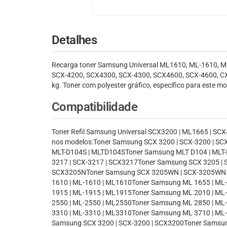
Detalhes
Recarga toner Samsung Universal ML1610, ML-1610, 
SCX-4200, SCX4300, SCX-4300, SCX4600, SCX-4600, CX4
kg. Toner com polyester gráfico, específico para este
Compatibilidade
Toner Refil Samsung Universal SCX3200 | ML1665 | SCX4
nos modelos:Toner Samsung SCX 3200 | SCX-3200 | S
MLT-D104S | MLTD104SToner Samsung MLT D104 | MLT
3217 | SCX-3217 | SCX3217Toner Samsung SCX 3205 |
SCX3205NToner Samsung SCX 3205WN | SCX-3205WN |
1610 | ML-1610 | ML1610Toner Samsung ML 1655 | ML
1915 | ML-1915 | ML1915Toner Samsung ML 2010 | ML
2550 | ML-2550 | ML2550Toner Samsung ML 2850 | ML
3310 | ML-3310 | ML3310Toner Samsung ML 3710 | ML
Samsung SCX 3200 | SCX-3200 | SCX3200Toner Samsun