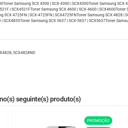
0Toner Samsung SCX 4300 | SCX-4300 | SCX4300Toner Samsung SCX 42
521F | SCX4521FToner Samsung SCX 4600 | SCX-4600 | SCX4600Toner 
ng SCX 4725FN | SCX-4725FN | SCX4725FNToner Samsung SCX 4828 | S
 | SCX4833Toner Samsung SCX 5637 | SCX-5637 | SCX5637Toner Samsu
SCX4828, SCX4828ND
o(s) seguinte(s) produto(s)
PROMOÇÃO