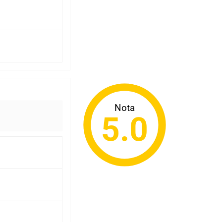
Nota
5.0