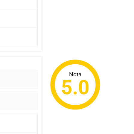
Nota
5.0