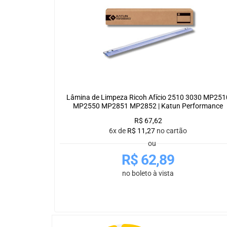
Lâmina de Limpeza Ricoh Afício 2510 3030 MP251
MP2550 MP2851 MP2852 | Katun Performance
R$
67,62
6x de
R$
11,27
no cartão
ou
R$
62,89
no boleto à vista