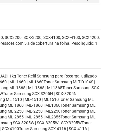
0, SCX3200, SCX-3200, SCX4100, SCX-4100, SCX4200,
sões com 5% de cobertura na folha. Peso líquido: 1
ADI 1kg Toner Refil Samsung para Recarga, utilizado
660 | ML-1660 | ML1660Toner Samsung MLT D104S |
sung ML 1865 | ML-1865 | ML1865Toner Samsung SCX
5WToner Samsung SCX 3205N | SCX-3205N |
ng ML 1510 | ML-1510 | ML1510Toner Samsung ML
sung ML 1860 | ML-1860 | ML1860Toner Samsung ML
sung ML 2250 | ML-2250 | ML2250Toner Samsung ML
sung ML 2855 | ML-2855 | ML2855Toner Samsung ML
Samsung SCX 3205W | SCX-3205W | SCX3205WToner
| SCX4100Toner Samsung SCX 4116 | SCX-4116 |