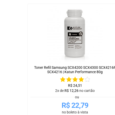
Toner Refil Samsung SCX4200 SCX4300 SCX4216
SCX4216 | Katun Performance 80g
R$
24,51
2x de
R$
12,26
no cartão
ou
R$
22,79
no boleto à vista