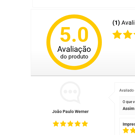
(1)
Aval
5.0
Avaliação
do produto
Avaliado
O que v
Assim 
João Paulo Werner
Impre