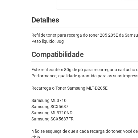
Detalhes
Refil de toner para recarga do toner 205 205E da Sam
Peso líquido: 80g
Compatibilidade
Este refil contém 80g de pó para recarregar o cartuc
Performance, qualidade garantida para as suas impres
Recarrega o Toner Samsung MLT-D205E
Samsung ML3710
Samsung SCX5637
Samsung ML3710ND
Samsung SCX5637FR
Não se esqueça de que a cada recarga do toner, você de
Chip