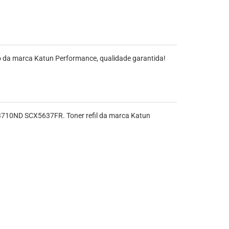
o da marca Katun Performance, qualidade garantida!
L3710ND SCX5637FR. Toner refil da marca Katun