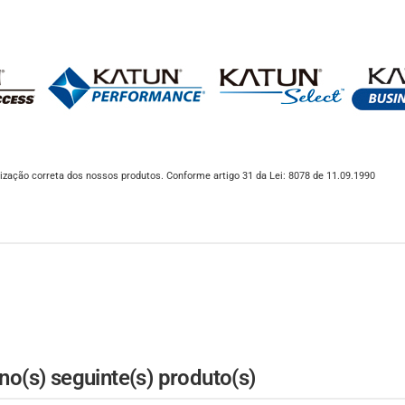
ização correta dos nossos produtos. Conforme artigo 31 da Lei: 8078 de 11.09.1990
o(s) seguinte(s) produto(s)