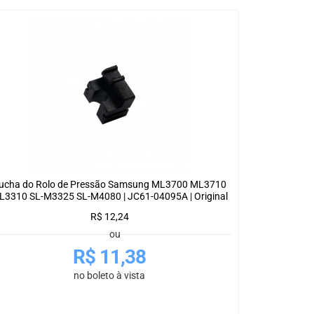
ucha do Rolo de Pressão Samsung ML3700 ML3710
L3310 SL-M3325 SL-M4080 | JC61-04095A | Original
R$
12,24
ou
R$
11,38
no boleto à vista