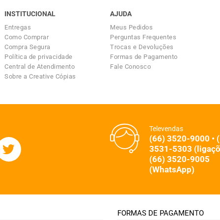
INSTITUCIONAL
AJUDA
Entregas
Meus Pedidos
Como Comprar
Perguntas Frequentes
Compra Segura
Trocas e Devoluções
Política de privacidade
Formas de Pagamento
Central de Atendimento
Fale Conosco
Sobre a Creative Cópias
Televendas
(66) 3520-9000 • 
3531-5303 (ligaçõ
(66) 3520-9005
(WhatsApp)
FORMAS DE PAGAMENTO