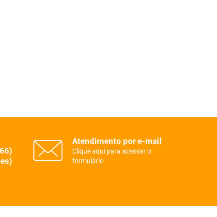
Atendimento por e-mail
(66)
Clique aqui para acessar o
es)
formulário