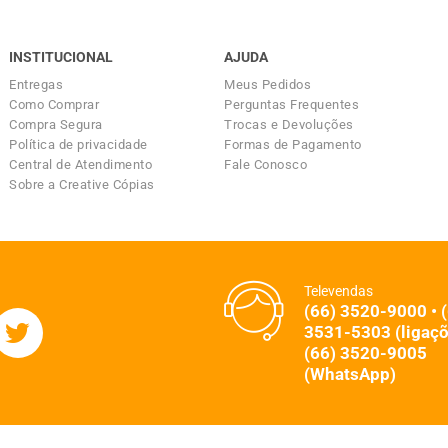
INSTITUCIONAL
AJUDA
Entregas
Meus Pedidos
Como Comprar
Perguntas Frequentes
Compra Segura
Trocas e Devoluções
Política de privacidade
Formas de Pagamento
Central de Atendimento
Fale Conosco
Sobre a Creative Cópias
Televendas
(66) 3520-9000 • 
3531-5303 (ligaçõ
(66) 3520-9005
(WhatsApp)