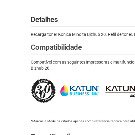
Detalhes
Recarga toner Konica Minolta Bizhub 20. Refil de tone
Compatibilidade
Compatível com as seguintes impressoras e multifuncio
Bizhub 20
*Marcas e Modelos citados apenas como referência técnica para util