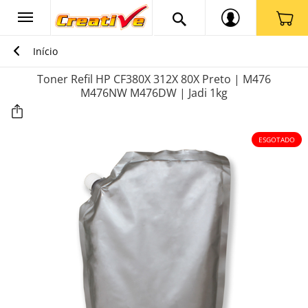
Início
Toner Refil HP CF380X 312X 80X Preto | M476
M476NW M476DW | Jadi 1kg
ESGOTADO