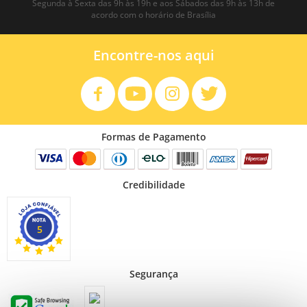
Segunda à Sexta das 9h às 19h e aos Sábados das 9h às 13h de
acordo com o horário de Brasília
Encontre-nos aqui
Formas de Pagamento
Credibilidade
5
Segurança