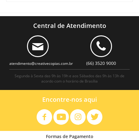
Central de Atendimento
(66) 3520 9000
atendimento@creativecopias.com.br
Segunda à Sexta das 9h às 19h e aos Sábados das 9h às 13h de
acordo com o horário de Brasília
Encontre-nos aqui
Formas de Pagamento