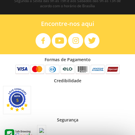
Segunda à Sexta das 9h às 19h e aos Sábados das 9h às 13h de
acordo com o horário de Brasília
Encontre-nos aqui
Formas de Pagamento
Credibilidade
5
Segurança