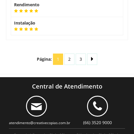
Rendimento
Instalação
Página:
1
2
3
Central de Atendimento
(66) 3520 9000
atendimento@creativecopias.com.br