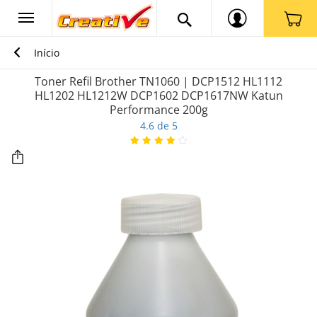
Início
Toner Refil Brother TN1060 | DCP1512 HL1112
HL1202 HL1212W DCP1602 DCP1617NW Katun
Performance 200g
4.6 de 5