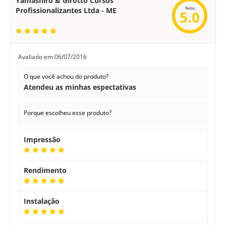
Yamashiro & Girotto Cursos
Nota
Profissionalizantes Ltda - ME
5.0
Avaliado em
06/07/2016
O que você achou do produto?
Atendeu as minhas espectativas
Porque escolheu esse produto?
Impressão
Rendimento
Instalação